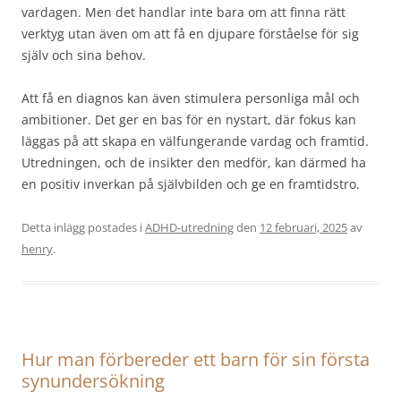
vardagen. Men det handlar inte bara om att finna rätt
verktyg utan även om att få en djupare förståelse för sig
själv och sina behov.
Att få en diagnos kan även stimulera personliga mål och
ambitioner. Det ger en bas för en nystart, där fokus kan
läggas på att skapa en välfungerande vardag och framtid.
Utredningen, och de insikter den medför, kan därmed ha
en positiv inverkan på självbilden och ge en framtidstro.
Detta inlägg postades i
ADHD-utredning
den
12 februari, 2025
av
henry
.
Hur man förbereder ett barn för sin första
synundersökning