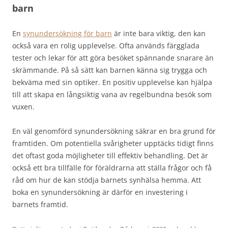
barn
En
synundersökning för barn
är inte bara viktig, den kan
också vara en rolig upplevelse. Ofta används färgglada
tester och lekar för att göra besöket spännande snarare än
skrämmande. På så sätt kan barnen känna sig trygga och
bekväma med sin optiker. En positiv upplevelse kan hjälpa
till att skapa en långsiktig vana av regelbundna besök som
vuxen.
En väl genomförd synundersökning säkrar en bra grund för
framtiden. Om potentiella svårigheter upptäcks tidigt finns
det oftast goda möjligheter till effektiv behandling. Det är
också ett bra tillfälle för föräldrarna att ställa frågor och få
råd om hur de kan stödja barnets synhälsa hemma. Att
boka en synundersökning är därför en investering i
barnets framtid.