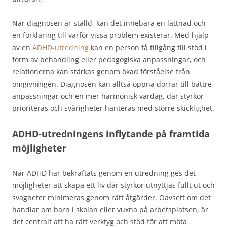
När diagnosen är ställd, kan det innebära en lättnad och
en förklaring till varför vissa problem existerar. Med hjälp
av en
ADHD-utredning
kan en person få tillgång till stöd i
form av behandling eller pedagogiska anpassningar, och
relationerna kan stärkas genom ökad förståelse från
omgivningen. Diagnosen kan alltså öppna dörrar till bättre
anpassningar och en mer harmonisk vardag, där styrkor
prioriteras och svårigheter hanteras med större skicklighet.
ADHD-utredningens inflytande på framtida
möjligheter
När ADHD har bekräftats genom en utredning ges det
möjligheter att skapa ett liv där styrkor utnyttjas fullt ut och
svagheter minimeras genom rätt åtgärder. Oavsett om det
handlar om barn i skolan eller vuxna på arbetsplatsen, är
det centralt att ha rätt verktyg och stöd för att möta