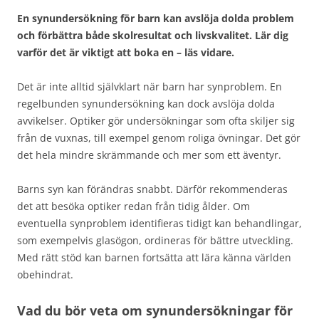
En synundersökning för barn kan avslöja dolda problem
och förbättra både skolresultat och livskvalitet. Lär dig
varför det är viktigt att boka en – läs vidare.
Det är inte alltid självklart när barn har synproblem. En
regelbunden synundersökning kan dock avslöja dolda
avvikelser. Optiker gör undersökningar som ofta skiljer sig
från de vuxnas, till exempel genom roliga övningar. Det gör
det hela mindre skrämmande och mer som ett äventyr.
Barns syn kan förändras snabbt. Därför rekommenderas
det att besöka optiker redan från tidig ålder. Om
eventuella synproblem identifieras tidigt kan behandlingar,
som exempelvis glasögon, ordineras för bättre utveckling.
Med rätt stöd kan barnen fortsätta att lära känna världen
obehindrat.
Vad du bör veta om synundersökningar för