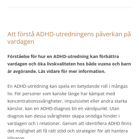
Att förstå ADHD-utredningens påverkan på
vardagen
Förståelse för hur en ADHD-utredning kan förbättra
vardagen och öka livskvaliteten hos både vuxna och barn
är avgörande. Läs vidare för mer information.
En ADHD-utredning kan spela en betydande roll i mångas
liv. För personer som kanske länge har kämpat med
koncentrationssvårigheter, impulsivitet eller andra starka
känslor, kan en ADHD-diagnos bli en vändpunkt. Utan
diagnos kan dessa svårigheter skapa onödiga hinder i
vardagen och i relationer. Genom att identifiera ADHD finns
det möjlighet att få rätt stöd och strategier för att hantera
tillvaron.