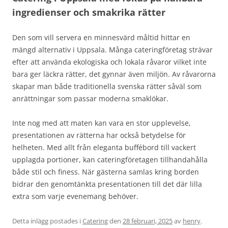
ingredienser och smakrika rätter
Den som vill servera en minnesvärd måltid hittar en
mängd alternativ i Uppsala. Många cateringföretag strävar
efter att använda ekologiska och lokala råvaror vilket inte
bara ger läckra rätter, det gynnar även miljön. Av råvarorna
skapar man både traditionella svenska rätter såväl som
anrättningar som passar moderna smaklökar.
Inte nog med att maten kan vara en stor upplevelse,
presentationen av rätterna har också betydelse för
helheten. Med allt från eleganta buffébord till vackert
upplagda portioner, kan cateringföretagen tillhandahålla
både stil och finess. När gästerna samlas kring borden
bidrar den genomtänkta presentationen till det där lilla
extra som varje evenemang behöver.
Detta inlägg postades i
Catering
den
28 februari, 2025
av
henry
.