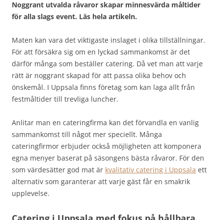
Noggrant utvalda råvaror skapar minnesvärda måltider
för alla slags event. Läs hela artikeln.
Maten kan vara det viktigaste inslaget i olika tillställningar.
För att försäkra sig om en lyckad sammankomst är det
därför många som beställer catering. Då vet man att varje
rätt är noggrant skapad för att passa olika behov och
önskemål. I Uppsala finns företag som kan laga allt från
festmåltider till trevliga luncher.
Anlitar man en cateringfirma kan det förvandla en vanlig
sammankomst till något mer speciellt. Många
cateringfirmor erbjuder också möjligheten att komponera
egna menyer baserat på säsongens bästa råvaror. För den
som värdesätter god mat är
kvalitativ catering i Uppsala
ett
alternativ som garanterar att varje gäst får en smakrik
upplevelse.
Catering i Uppsala med fokus på hållbara