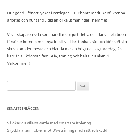
Hur gör du för att lyckas i vardagen? Hur hanterar du konflikter på
arbetet och hur tar du dig an olika utmaningar i hemmet?
Vi vill skapa en sida som handlar om just detta och där vi hela tiden
försöker komma med nya infallsvinklar, tankar, råd och idéer. Vi ska
skriva om det mesta och blanda mellan högt och lågt. Vardag, fest,
karriär, sjukdomar, familjeliv, träning och hälsa: nu åker vi.
Välkommen!
Sök
efter:
SENASTE INLÄGGEN
Så ökar du villans värde med smartare isolering
Skydda altanmöbler mot UV-strålning med rätt solskydd