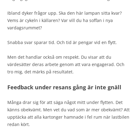
Ibland dyker frågor upp. Ska den här lampan sitta kvar?
Vems är cykeln i källaren? Var vill du ha soffan i nya
vardagsrummet?
Snabba svar sparar tid. Och tid är pengar vid en flytt.
Men det handlar också om respekt. Du visar att du
värdesätter deras arbete genom att vara engagerad. Och
tro mig, det märks på resultatet.
Feedback under resans gång är inte gnäll
Många drar sig för att säga något mitt under flytten. Det
känns obekvämt. Men vet du vad som är mer obekvämt? Att
upptäcka att alla kartonger hamnade i fel rum när lastbilen
redan kört.