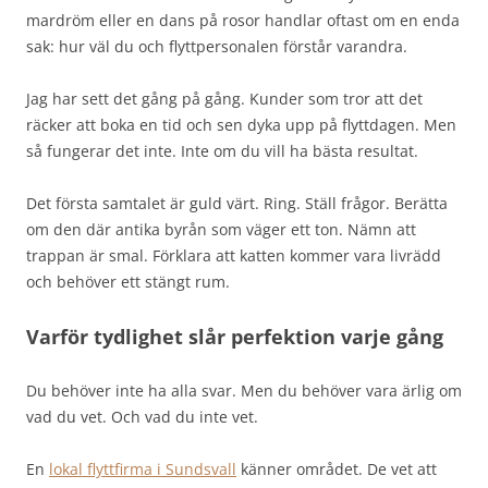
mardröm eller en dans på rosor handlar oftast om en enda
sak: hur väl du och flyttpersonalen förstår varandra.
Jag har sett det gång på gång. Kunder som tror att det
räcker att boka en tid och sen dyka upp på flyttdagen. Men
så fungerar det inte. Inte om du vill ha bästa resultat.
Det första samtalet är guld värt. Ring. Ställ frågor. Berätta
om den där antika byrån som väger ett ton. Nämn att
trappan är smal. Förklara att katten kommer vara livrädd
och behöver ett stängt rum.
Varför tydlighet slår perfektion varje gång
Du behöver inte ha alla svar. Men du behöver vara ärlig om
vad du vet. Och vad du inte vet.
En
lokal flyttfirma i Sundsvall
känner området. De vet att