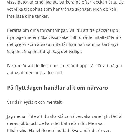
vissa gator är omöjliga att parkera på efter klockan åtta. De
vet vilka trapphus som har trånga svängar. Men de kan
inte läsa dina tankar.
Berätta om dina förväntningar. Vill du att de packar upp i
nya lägenheten? Ska vissa saker till förrådet istället? Finns
det grejer som absolut inte får hamna i samma kartong?
Säg det. Säg det tidigt. Säg det tydligt.
Faktum är att de flesta missförstånd uppstår för att någon
antog att den andra förstod.
På flyttdagen handlar allt om närvaro
Var där. Fysiskt och mentalt.
Jag menar inte att du ska stå och övervaka varje lyft. Det är
deras jobb, och de kan det bättre än du. Men var
tillgänglig. Ha telefonen laddad. Svara när de ringer.