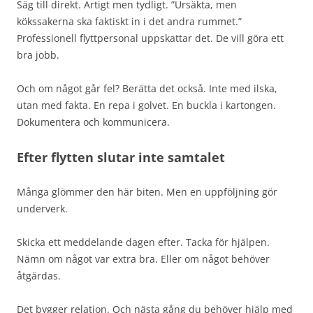
Säg till direkt. Artigt men tydligt. ”Ursäkta, men
kökssakerna ska faktiskt in i det andra rummet.”
Professionell flyttpersonal uppskattar det. De vill göra ett
bra jobb.
Och om något går fel? Berätta det också. Inte med ilska,
utan med fakta. En repa i golvet. En buckla i kartongen.
Dokumentera och kommunicera.
Efter flytten slutar inte samtalet
Många glömmer den här biten. Men en uppföljning gör
underverk.
Skicka ett meddelande dagen efter. Tacka för hjälpen.
Nämn om något var extra bra. Eller om något behöver
åtgärdas.
Det bygger relation. Och nästa gång du behöver hjälp med