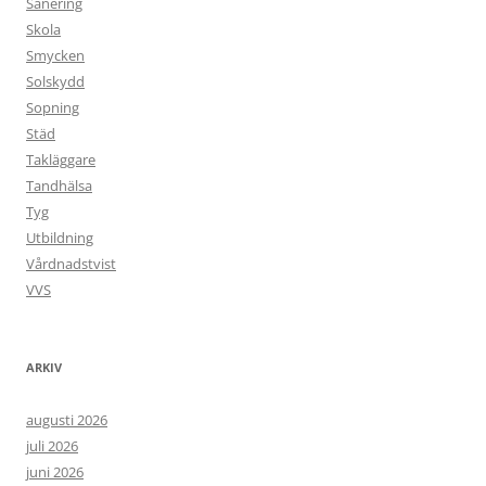
Sanering
Skola
Smycken
Solskydd
Sopning
Städ
Takläggare
Tandhälsa
Tyg
Utbildning
Vårdnadstvist
VVS
ARKIV
augusti 2026
juli 2026
juni 2026