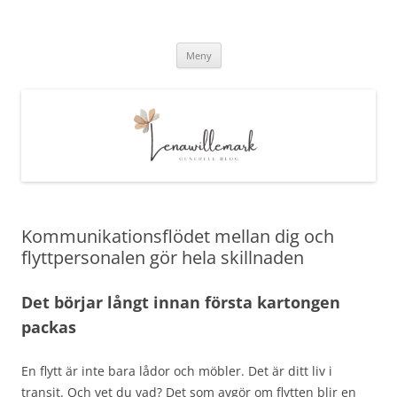
lenawillemark.se
Hoppa
Meny
till
innehåll
Kommunikationsflödet mellan dig och
flyttpersonalen gör hela skillnaden
Det börjar långt innan första kartongen
packas
En flytt är inte bara lådor och möbler. Det är ditt liv i
transit. Och vet du vad? Det som avgör om flytten blir en