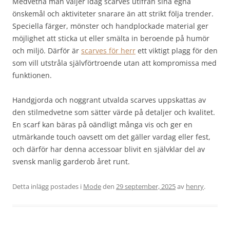
Medvetna män väljer idag scarves utifrån sina egna
önskemål och aktiviteter snarare än att strikt följa trender.
Speciella färger, mönster och handplockade material ger
möjlighet att sticka ut eller smälta in beroende på humör
och miljö. Därför är
scarves för herr
ett viktigt plagg för den
som vill utstråla självförtroende utan att kompromissa med
funktionen.
Handgjorda och noggrant utvalda scarves uppskattas av
den stilmedvetne som sätter värde på detaljer och kvalitet.
En scarf kan bäras på oändligt många vis och ger en
utmärkande touch oavsett om det gäller vardag eller fest,
och därför har denna accessoar blivit en självklar del av
svensk manlig garderob året runt.
Detta inlägg postades i
Mode
den
29 september, 2025
av
henry
.