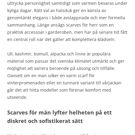
uttrycka personlighet samtidigt som värmen bevaras under
kyliga dagar. Rätt val av halsduk ger en känsla av
genomtänkt elegans i både avslappnade och mer formella
sammanhang. Länge ansågs scarves för herr som en
praktisk accessoar i garderoben, men har på senare tid fått
en central roll när det gäller att komplettera klädseln.
Ull, kashmir, bomull, alpacka och linne är populära
material som passar det svenska klimatet utmärkt och ger
möjlighet att variera beroende på säsong och tillfälle.
Oavsett om en man söker en varm scarf för
vinterpromenaden eller en tunnare variant till vårjackan
går det att hitta modeller som förenar komfort med
utseende.
Scarves för män lyfter helheten på ett
diskret och sofistikerat sätt