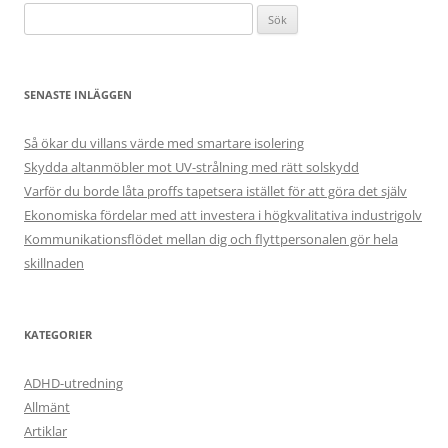
Sök
efter:
SENASTE INLÄGGEN
Så ökar du villans värde med smartare isolering
Skydda altanmöbler mot UV-strålning med rätt solskydd
Varför du borde låta proffs tapetsera istället för att göra det själv
Ekonomiska fördelar med att investera i högkvalitativa industrigolv
Kommunikationsflödet mellan dig och flyttpersonalen gör hela
skillnaden
KATEGORIER
ADHD-utredning
Allmänt
Artiklar