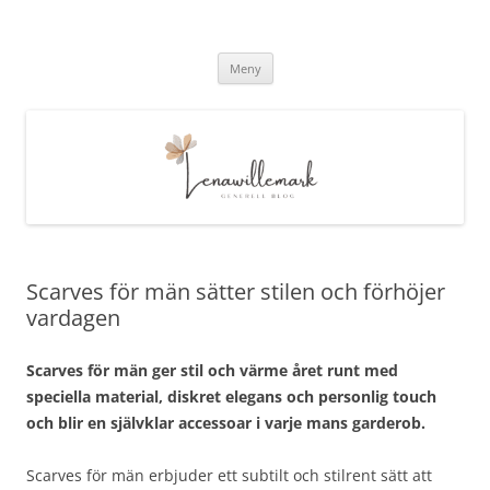
lenawillemark.se
Hoppa
Meny
till
innehåll
Scarves för män sätter stilen och förhöjer
vardagen
Scarves för män ger stil och värme året runt med
speciella material, diskret elegans och personlig touch
och blir en självklar accessoar i varje mans garderob.
Scarves för män erbjuder ett subtilt och stilrent sätt att